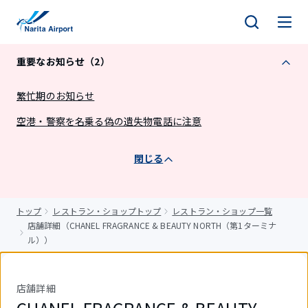
キ
ッ
プ
重要なお知らせ（2）
繁忙期のお知らせ
空港・警察を名乗る偽の遺失物電話に注意
閉じる
トップ
レストラン・ショップトップ
レストラン・ショップ一覧
店舗詳細（CHANEL FRAGRANCE & BEAUTY NORTH（第1ターミナ
ル））
店舗詳細