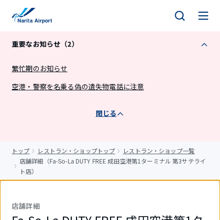
キ
ッ
プ
重要なお知らせ（2）
繁忙期のお知らせ
空港・警察を名乗る偽の遺失物電話に注意
閉じる
トップ
レストラン・ショップトップ
レストラン・ショップ一覧
店舗詳細（Fa-So-La DUTY FREE 成田空港第1ターミナル 第3サテライ
ト店）
店舗詳細