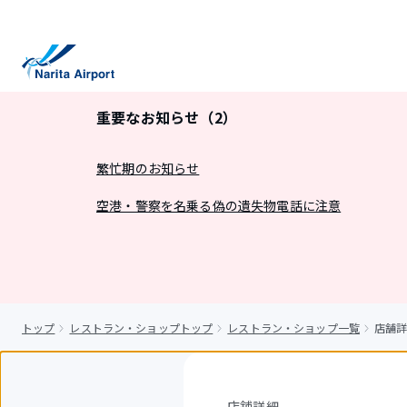
キ
ッ
プ
重要なお知らせ（2）
繁忙期のお知らせ
空港・警察を名乗る偽の遺失物電話に注意
トップ
レストラン・ショップトップ
レストラン・ショップ一覧
店舗詳細
店舗詳細