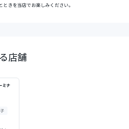
とときを当店でお楽しみください。
る店舗
ターミナ
子