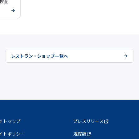
安検査
レストラン・ショップ一覧へ
イトマップ
プレスリリース
イトポリシー
規程類