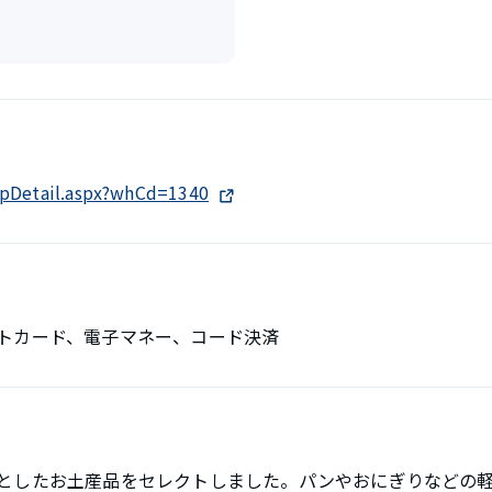
hopDetail.aspx?whCd=1340
トカード、電子マネー、コード決済
としたお土産品をセレクトしました。パンやおにぎりなどの