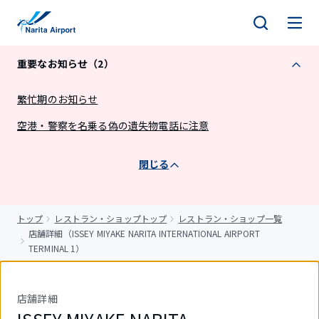
キ
ッ
プ
重要なお知らせ（2）
繁忙期のお知らせ
空港・警察を名乗る偽の遺失物電話に注意
閉じる
トップ
レストラン・ショップトップ
レストラン・ショップ一覧
店舗詳細（ISSEY MIYAKE NARITA INTERNATIONAL AIRPORT
TERMINAL 1）
店舗詳細