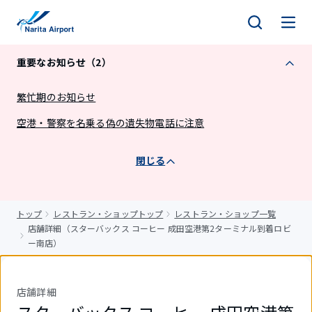
キ
ッ
プ
重要なお知らせ（2）
繁忙期のお知らせ
空港・警察を名乗る偽の遺失物電話に注意
閉じる
トップ
レストラン・ショップトップ
レストラン・ショップ一覧
店舗詳細（スターバックス コーヒー 成田空港第2ターミナル到着ロビ
ー南店）
店舗詳細