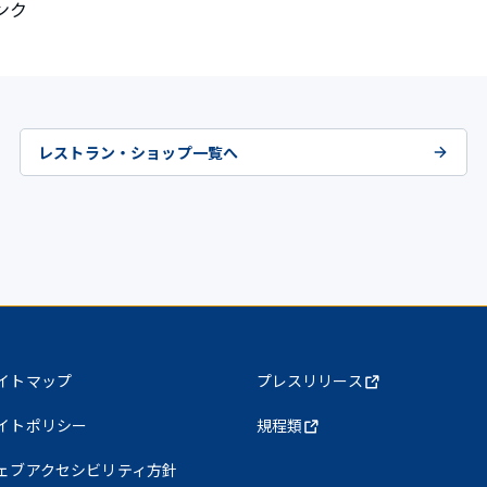
ンク
レストラン・ショップ一覧へ
イトマップ
プレスリリース
イトポリシー
規程類
ェブアクセシビリティ方針