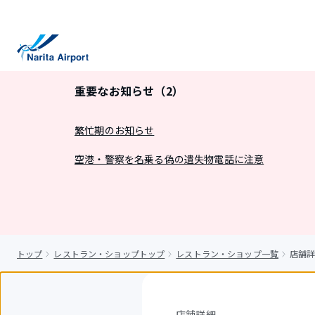
キ
ッ
プ
重要なお知らせ（2）
繁忙期のお知らせ
空港・警察を名乗る偽の遺失物電話に注意
トップ
レストラン・ショップトップ
レストラン・ショップ一覧
店舗詳
店舗詳細