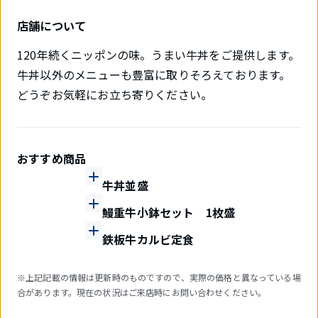
店舗について
120年続くニッポンの味。うまい牛丼をご提供します。
牛丼以外のメニューも豊富に取りそろえております。
どうぞお気軽にお立ち寄りください。
おすすめ商品
牛丼並盛
鰻重牛小鉢セット 1枚盛
鉄板牛カルビ定食
※上記記載の情報は更新時のものですので、実際の価格と異なっている場
合があります。現在の状況はご来店時にお問い合わせください。