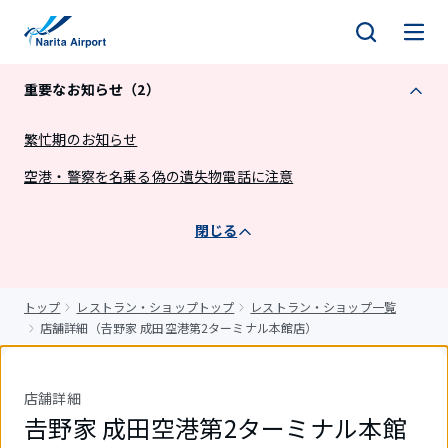
キ
ッ
プ
重要なお知らせ（2）
繁忙期のお知らせ
空港・警察を名乗る偽の遺失物電話に注意
閉じる
トップ
レストラン・ショップトップ
レストラン・ショップ一覧
店舗詳細（𠮷野家 成田空港第2ターミナル本館店）
店舗詳細
𠮷野家 成田空港第2ターミナル本館