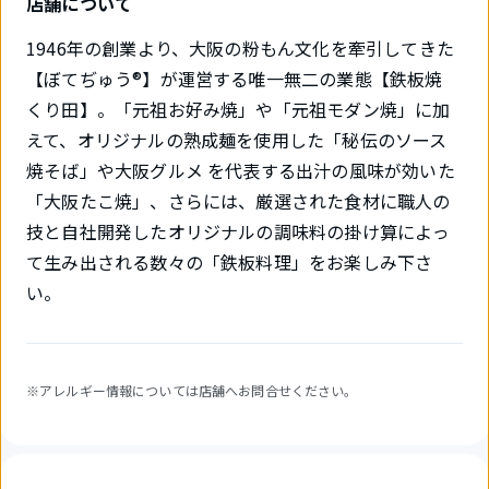
店舗について
1946年の創業より、大阪の粉もん文化を牽引してきた
【ぼてぢゅう®】が運営する唯一無二の業態【鉄板焼
くり田】。「元祖お好み焼」や「元祖モダン焼」に加
えて、オリジナルの熟成麺を使用した「秘伝のソース
焼そば」や大阪グルメ を代表する出汁の風味が効いた
「大阪たこ焼」、さらには、厳選された食材に職人の
技と自社開発したオリジナルの調味料の掛け算によっ
て生み出される数々の「鉄板料理」をお楽しみ下さ
い。
※アレルギー情報については店舗へお問合せください。