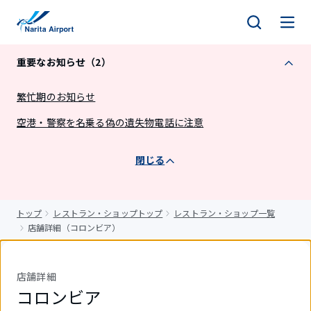
キ
ッ
プ
重要なお知らせ（2）
繁忙期のお知らせ
空港・警察を名乗る偽の遺失物電話に注意
閉じる
トップ
レストラン・ショップトップ
レストラン・ショップ一覧
店舗詳細（コロンビア）
店舗詳細
コロンビア