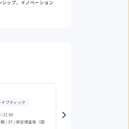
ンシップ、イノベーション
DIOR
ンドブティック
ブランドブティック
0~21:00
7:30～21:00
本館 / 3F / 保安検査後（国
T2 本館 / 3F / 保安検査後（国