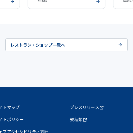
際線）
際線
レストラン・ショップ一覧へ
イトマップ
プレスリリース
イトポリシー
規程類
ェブアクセシビリティ方針