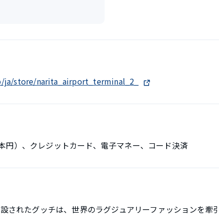
/ja/store/narita_airport_terminal_2_
本円）、クレジットカード、電子マネー、コード決済
で創設されたグッチは、世界のラグジュアリーファッションを牽