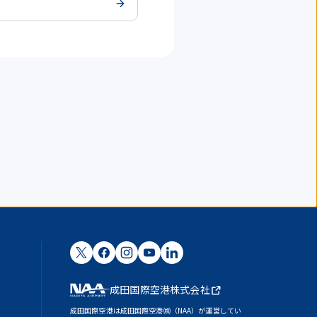
）
際線）
成田国際空港株式会社
成田国際空港は成田国際空港㈱（NAA）が運営してい