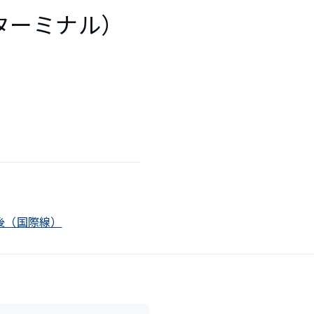
2ターミナル）
検査後（国際線）