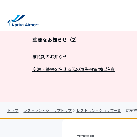
キ
ッ
プ
重要なお知らせ（2）
繁忙期のお知らせ
空港・警察を名乗る偽の遺失物電話に注意
トップ
レストラン・ショップトップ
レストラン・ショップ一覧
店舗詳
店舗詳細