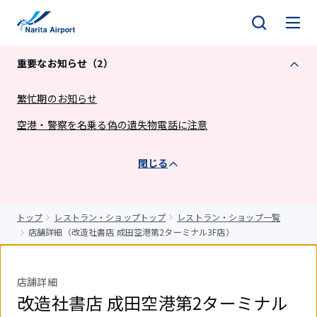
キ
ッ
プ
重要なお知らせ（2）
繁忙期のお知らせ
空港・警察を名乗る偽の遺失物電話に注意
閉じる
トップ
レストラン・ショップトップ
レストラン・ショップ一覧
店舗詳細（改造社書店 成田空港第2ターミナル3F店）
店舗詳細
改造社書店 成田空港第2ターミナル