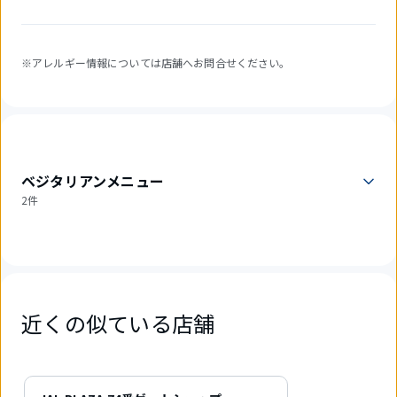
※アレルギー情報については店舗へお問合せください。
ベジタリアンメニュー
2件
近くの似ている店舗
1
件