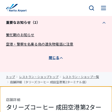
キ
ッ
プ
重要なお知らせ（2）
繁忙期のお知らせ
空港・警察を名乗る偽の遺失物電話に注意
閉じる
トップ
レストラン・ショップトップ
レストラン・ショップ一覧
店舗詳細（タリーズコーヒー 成田空港第2ターミナル店）
店舗詳細
タリーズコーヒー 成田空港第2ター