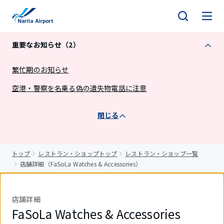
キ
ッ
プ
重要なお知らせ（2）
繁忙期のお知らせ
空港・警察を名乗る偽の遺失物電話に注意
閉じる
トップ
レストラン・ショップトップ
レストラン・ショップ一覧
店舗詳細（FaSoLa Watches & Accessories）
店舗詳細
FaSoLa Watches & Accessories