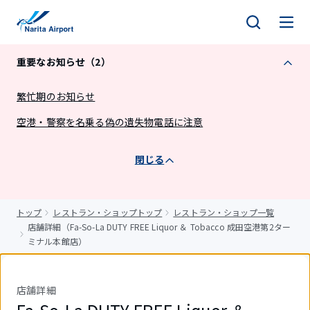
キ
ッ
プ
重要なお知らせ（2）
繁忙期のお知らせ
空港・警察を名乗る偽の遺失物電話に注意
閉じる
トップ
レストラン・ショップトップ
レストラン・ショップ一覧
店舗詳細（Fa-So-La DUTY FREE Liquor ＆ Tobacco 成田空港第2ター
ミナル本館店）
店舗詳細