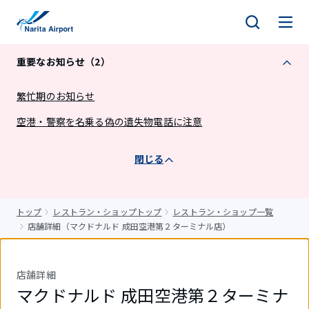
キ
ッ
プ
重要なお知らせ（2）
繁忙期のお知らせ
空港・警察を名乗る偽の遺失物電話に注意
閉じる
トップ
レストラン・ショップトップ
レストラン・ショップ一覧
店舗詳細（マクドナルド 成田空港第２ターミナル店）
店舗詳細
マクドナルド 成田空港第２ターミナ