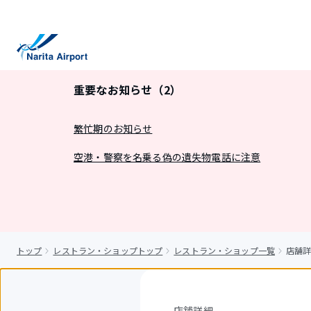
キ
ッ
プ
重要なお知らせ（2）
繁忙期のお知らせ
空港・警察を名乗る偽の遺失物電話に注意
トップ
レストラン・ショップトップ
レストラン・ショップ一覧
店舗詳
店舗詳細