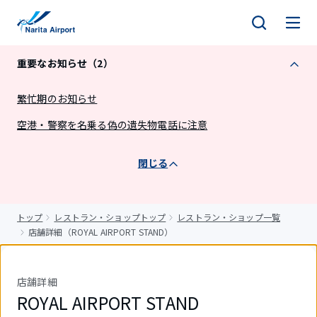
キ
ッ
プ
重要なお知らせ（2）
繁忙期のお知らせ
空港・警察を名乗る偽の遺失物電話に注意
閉じる
トップ
レストラン・ショップトップ
レストラン・ショップ一覧
店舗詳細（ROYAL AIRPORT STAND）
店舗詳細
ROYAL AIRPORT STAND