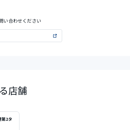
問い合わせください
る店舗
空港第2タ