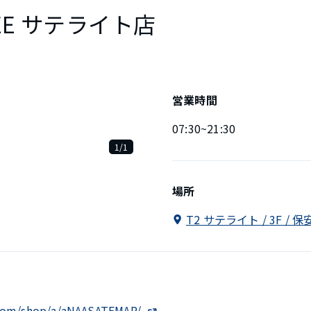
FREE サテライト店
営業時間
07:30~21:30
1/1
場所
T2 サテライト / 3F 
.com/shop/a/aNAASATEMAP/