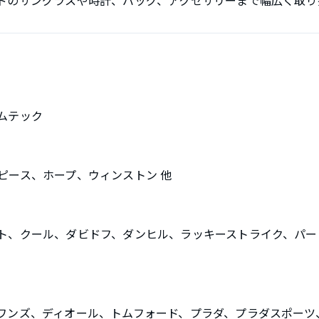
ドのサングラスや時計、バッグ、アクセサリーまで幅広く取り
ムテック
ピース、ホープ、ウィンストン 他
ト、クール、ダビドフ、ダンヒル、ラッキーストライク、パー
ワンズ、ディオール、トムフォード、プラダ、プラダスポーツ