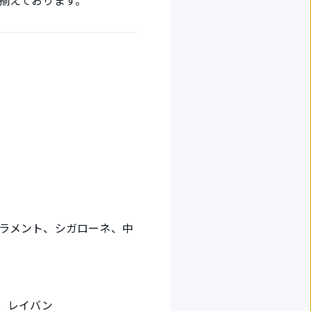
揃えております。
ラメント、シガローネ、中
、レイバン