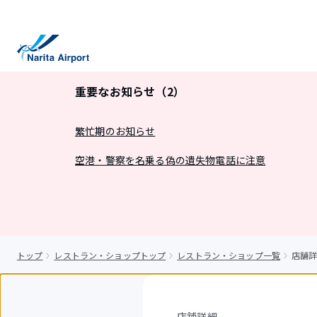
キ
ッ
プ
重要なお知らせ（2）
繁忙期のお知らせ
空港・警察を名乗る偽の遺失物電話に注意
トップ
レストラン・ショップトップ
レストラン・ショップ一覧
店舗詳
店舗詳細