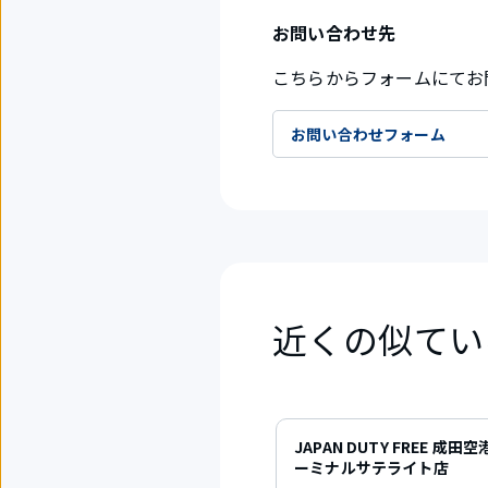
お問い合わせ先
こちらからフォームにてお
お問い合わせフォーム
近くの似てい
1
件
JAPAN DUTY FREE 成田
中
ーミナルサテライト店
1