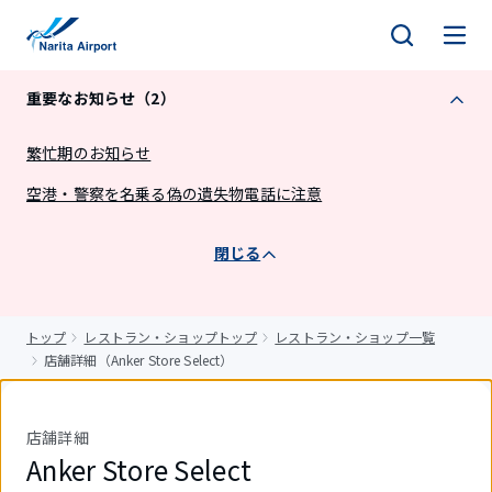
キ
ッ
プ
重要なお知らせ（2）
繁忙期のお知らせ
空港・警察を名乗る偽の遺失物電話に注意
閉じる
トップ
レストラン・ショップトップ
レストラン・ショップ一覧
店舗詳細（Anker Store Select）
店舗詳細
Anker Store Select