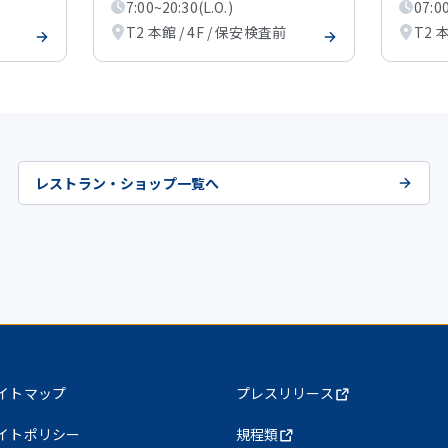
7:00~20:30(L.O.)
07:00
T2 本館 / 4F / 保安検査前
T2 
レストラン・ショップ一覧へ
イトマップ
プレスリリース
イトポリシー
規程類