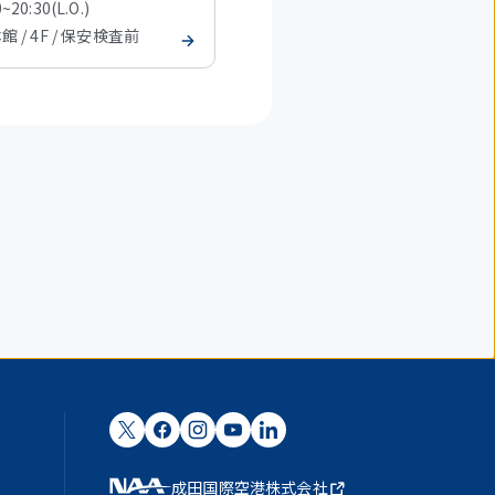
~20:30(L.O.)
07:30~20:30(L.O.)
本館 / 4F / 保安検査前
T2 本館 / 4F / 保安検査前
成田国際空港株式会社