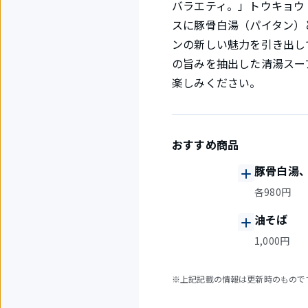
バラエティ。」トウキョウ
スに豚骨白湯（パイタン）
ンの新しい魅力を引き出し
の旨みを抽出した清湯スープ
楽しみください。
おすすめ商品
豚骨白湯
各980円
油そば
1,000円
※上記記載の情報は更新時のもので