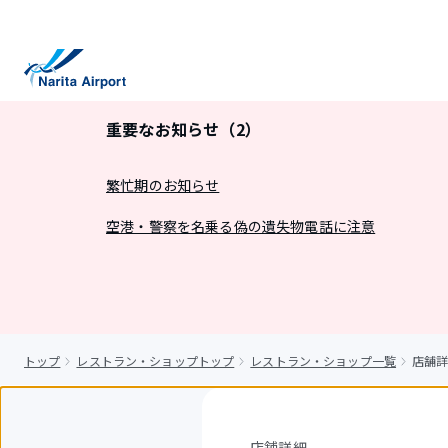
キ
ッ
プ
重要なお知らせ（2）
繁忙期のお知らせ
空港・警察を名乗る偽の遺失物電話に注意
トップ
レストラン・ショップトップ
レストラン・ショップ一覧
店舗詳細
店舗詳細