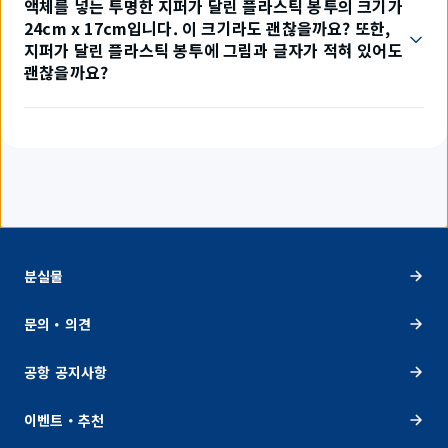
액체를 넣는 투명한 지퍼가 달린 플라스틱 봉투의 크기가
24cm x 17cm입니다. 이 크기라도 괜찮을까요? 또한,
지퍼가 달린 플라스틱 봉투에 그림과 글자가 적혀 있어도
괜찮을까요?
분실물
문의・의견
공항 공지사항
이벤트・추천