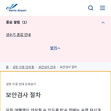
건
너
뛰
중요 알림（1）
기
성수기 혼잡 안내
닫기
톱
공항 이용 안내 톱
보안검사 안내
보안검사 절차
공항 이용 안내 상세보기
보안검사 절차
모든 여행객이 안심할 수 있도록 탑승 전에는 승객 자신과