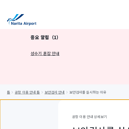
건
너
뛰
기
중요 알림（1）
성수기 혼잡 안내
톱
공항 이용 안내 톱
보안검사 안내
보안검사를 실시하는 이유
공항 이용 안내 상세보기