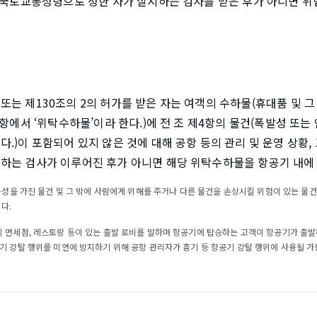
 국토교통성령으로 정한 자가 실시하는 검사를 받은 후가 아니면 위
는 제130조의 2의 허가를 받은 자는 여객의 수하물(휴대품 및 그
 항에서 ‘위탁수하물’이라 한다.)에 전 조 제4항의 물건(폭발성 또
.)이 포함되어 있지 않은 것에 대해 공항 등의 관리 및 운영 상황,
하는 검사가 이루어진 후가 아니면 해당 위탁수하물을 항공기 내에
인화성을 가진 물건 및 그 밖에 사람에게 위해를 주거나 다른 물건을 손상시킬 위험이 있는 
다.
및 면세점, 레스토랑 등이 있는 출발 로비를 말하며 항공기에 탑승하는 고객이 항공기가 출
기 강탈 행위를 미연에 방지하기 위해 공항 관리자가 흉기 등 항공기 강탈 행위에 사용될 