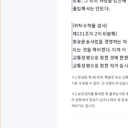
상황, 그 밖의 사정을 감안해
출입해서는 안된다.
(위탁수하물 검사)
제131조의 2의 6(발췌)
항공운송사업을 경영하는 자 또
되는 것을 제외한다. 이하 이
교통성령으로 정한 것에 한한다
교통성령으로 정한 자가 실시
※1 항공법 제 86조에 ‘폭발성 또는 
기로 수송할 수 없다.’고 규정되어 있습니
※2 보안검사를 통과한 후 출국심사장 
의 관점에서 항공기 납치나 테러 등 항공
역이기도 합니다.