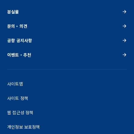
분실물
문의・의견
공항 공지사항
이벤트・추천
사이트맵
사이트 정책
웹 접근성 정책
개인정보 보호정책