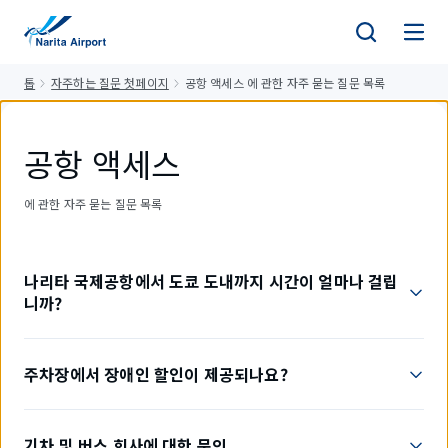
건
너
뛰
톱
자주하는 질문 첫페이지
공항 액세스 에 관한 자주 묻는 질문 목록
기
공항 액세스
에 관한 자주 묻는 질문 목록
나리타 국제공항에서 도쿄 도내까지 시간이 얼마나 걸립
니까?
주차장에서 장애인 할인이 제공되나요?
기차 및 버스 회사에 대한 문의