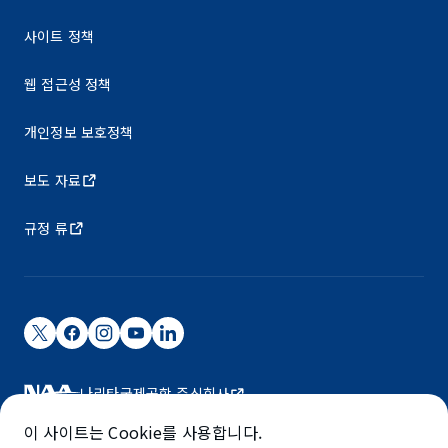
사이트 정책
웹 접근성 정책
개인정보 보호정책
보도 자료
규정 류
나리타국제공항 주식회사
나리타 국제공항은 NAA가 운영하고 있습니다.
이 사이트는 Cookie를 사용합니다.
©NARITA INTERNATIONAL AIRPORT CORPORATION