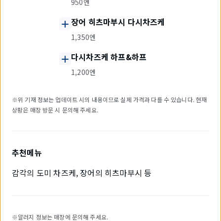
950엔
장어 히츠마부시 다시차즈케
1,350엔
다시차즈케 하프&하프
1,200엔
※위 기재 정보는 업데이트 시의 내용이므로 실제 가격과 다를 수 있습니다. 현재
상황은 매장 방문 시 문의해 주세요.
추천메뉴
감각의 도미 차즈케, 장어의 히츠마부시 등
※알러지 정보는 매장에 문의해 주세요.