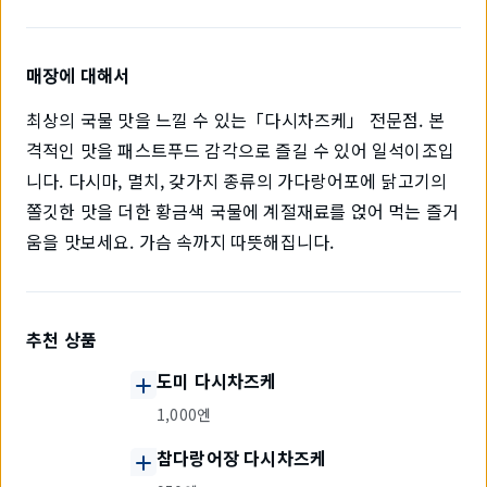
매장에 대해서
최상의 국물 맛을 느낄 수 있는「다시차즈케」 전문점. 본
격적인 맛을 패스트푸드 감각으로 즐길 수 있어 일석이조입
니다. 다시마, 멸치, 갖가지 종류의 가다랑어포에 닭고기의
쫄깃한 맛을 더한 황금색 국물에 계절재료를 얹어 먹는 즐거
움을 맛보세요. 가슴 속까지 따뜻해집니다.
추천 상품
도미 다시차즈케
1,000엔
참다랑어장 다시차즈케