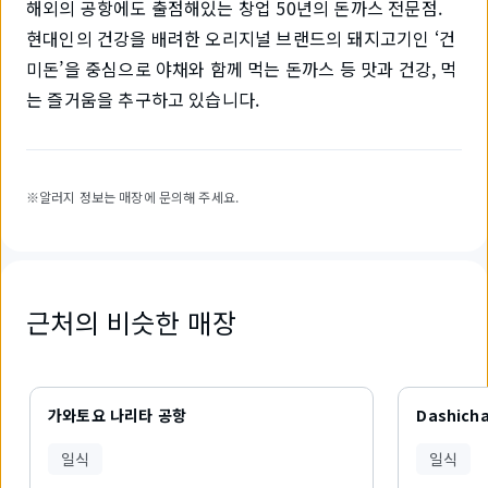
해외의 공항에도 출점해있는 창업 50년의 돈까스 전문점.
현대인의 건강을 배려한 오리지널 브랜드의 돼지고기인 ‘건
미돈’을 중심으로 야채와 함께 먹는 돈까스 등 맛과 건강, 먹
는 즐거움을 추구하고 있습니다.
※알러지 정보는 매장에 문의해 주세요.
근처의 비슷한 매장
6
개
가와토요 나리타 공항
Dashich
중
1
일식
일식
개