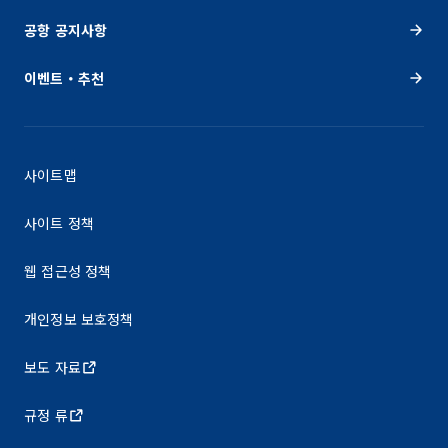
공항 공지사항
이벤트・추천
사이트맵
사이트 정책
웹 접근성 정책
개인정보 보호정책
보도 자료
규정 류