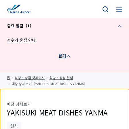
건
너
뛰
중요 알림（1）
기
성수기 혼잡 안내
닫기
톱
식당・상점 첫페이지
식당・상점 일람
매장 상세보기（YAKISUKI MEAT DISHES YANMA）
매장 상세보기
YAKISUKI MEAT DISHES YANMA
일식