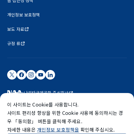
웹 접근성 정책
개인정보 보호정책
보도 자료
규정 류
나리타국제공항 주식회사
나리타 국제공항은 NAA가 운영하고 있습니다.
이 사이트는 Cookie를 사용합니다.
©NARITA INTERNATIONAL AIRPORT CORPORATION
사이트 편리성 향상을 위한 Cookie 사용에 동의하시는 경
우 「동의함」 버튼을 클릭해 주세요.
SKYTRAX
자세한 내용은
개인정보 보호정책을
확인해 주십시오.
5-STAR AIRPORT