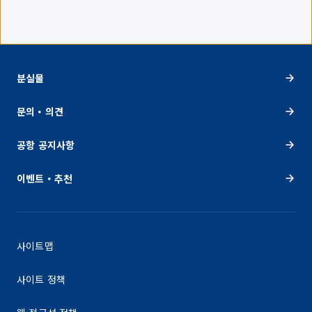
분실물
문의・의견
공항 공지사항
이벤트・추천
사이트맵
사이트 정책