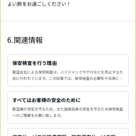
よい旅をお過ごしください！
6.関連情報
保安検査を行う理由
航空会社による保安検査は、ハイジャックやテロなどを防止するた
めに行われています。この記事では、保安検査の必要性や法律に基
づく義務、罰則について説明します。2022年9月時点での情報を掲
載しています。
すべてはお客様の安全のために
航空機の安全を守るため、また皆様自身の安全を守るため保安検査
へのご理解をお願い致します。