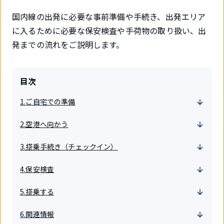
国内線の出発に必要な事前準備や手続き、出発エリア
に入るために必要な保安検査や手荷物の取り扱い、出
発までの流れをご説明します。
目次
1.ご自宅での準備
2.空港へ向かう
3.搭乗手続き（チェックイン）
4.保安検査
5.搭乗する
6.関連情報