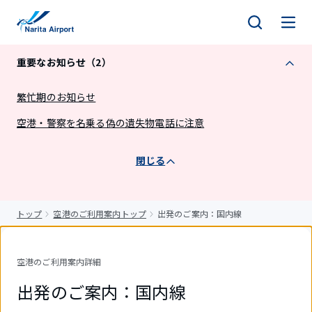
キ
ッ
プ
重要なお知らせ（2）
繁忙期のお知らせ
空港・警察を名乗る偽の遺失物電話に注意
閉じる
トップ
空港のご利用案内トップ
出発のご案内：国内線
空港のご利用案内詳細
出発のご案内：国内線