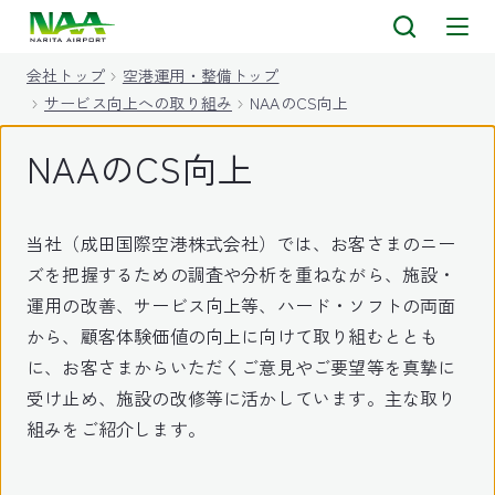
キ
ッ
会社トップ
空港運用・整備トップ
プ
サービス向上への取り組み
NAAのCS向上
NAAのCS向上
当社（成田国際空港株式会社）では、お客さまのニー
ズを把握するための調査や分析を重ねながら、施設・
運用の改善、サービス向上等、ハード・ソフトの両面
から、顧客体験価値の向上に向けて取り組むととも
に、お客さまからいただくご意見やご要望等を真摯に
受け止め、施設の改修等に活かしています。主な取り
組みをご紹介します。