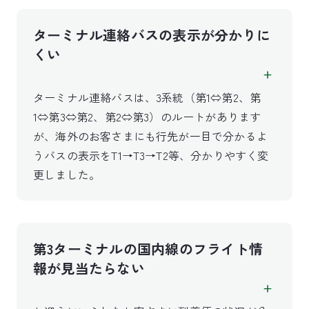
ターミナル連絡バスの表示が分かりに
くい
ターミナル連絡バスは、3系統（第1⇔第2、第
1⇔第3⇔第2、第2⇔第3）のルートがあります
が、海外のお客さまにも行先が一目で分かるよ
うバスの表示をT1→T3→T2等、分かりやすく変
更しました。
第3ターミナルの国内線のフライト情
報が見当たらない