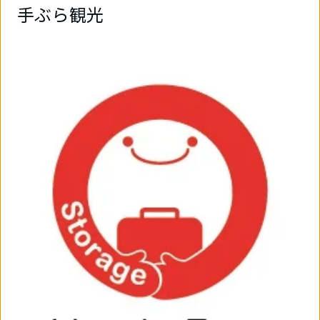
手ぶら観光