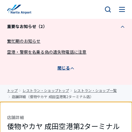
キ
ッ
プ
重要なお知らせ（2）
繁忙期のお知らせ
空港・警察を名乗る偽の遺失物電話に注意
閉じる
トップ
レストラン・ショップトップ
レストラン・ショップ一覧
店舗詳細（倭物やカヤ 成田空港第2ターミナル店）
店舗詳細
倭物やカヤ 成田空港第2ターミナル