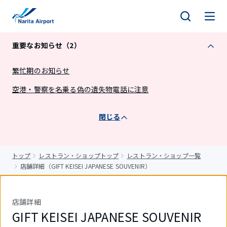
キ
ッ
プ
重要なお知らせ（2）
繁忙期のお知らせ
空港・警察を名乗る偽の遺失物電話に注意
閉じる
トップ
レストラン・ショップトップ
レストラン・ショップ一覧
店舗詳細（GIFT KEISEI JAPANESE SOUVENIR）
店舗詳細
GIFT KEISEI JAPANESE SOUVENIR