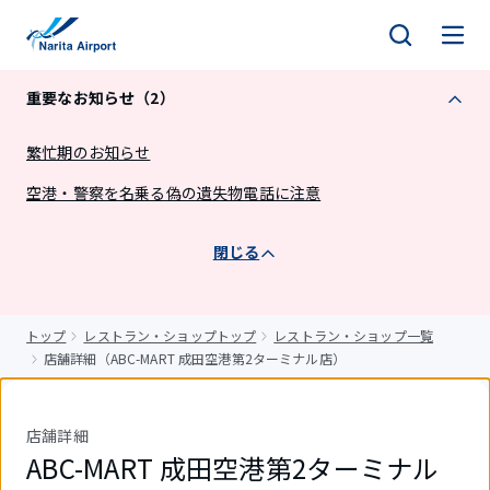
キ
ッ
プ
重要なお知らせ（2）
繁忙期のお知らせ
空港・警察を名乗る偽の遺失物電話に注意
閉じる
トップ
レストラン・ショップトップ
レストラン・ショップ一覧
店舗詳細（ABC-MART 成田空港第2ターミナル店）
店舗詳細
ABC-MART 成田空港第2ターミナル