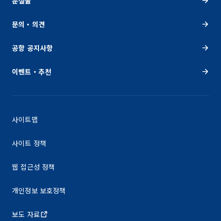
분실물
문의・의견
공항 공지사항
이벤트・추천
사이트맵
사이트 정책
웹 접근성 정책
개인정보 보호정책
보도 자료