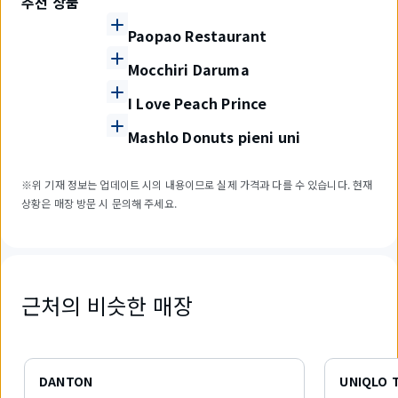
추천 상품
Paopao Restaurant
Mocchiri Daruma
I Love Peach Prince
Mashlo Donuts pieni uni
※위 기재 정보는 업데이트 시의 내용이므로 실제 가격과 다를 수 있습니다. 현재
상황은 매장 방문 시 문의해 주세요.
근처의 비슷한 매장
6
개
DANTON
UNIQLO 
중