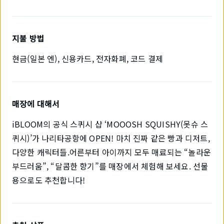
지불 방법
현금(일본 엔), 신용카드, 전자화폐, 코드 결제
매장에 대해서
iBLOOM의 공식 스퀴시 샵 ‘MOOOSH SQUISHY(못슈 스
퀴시)’가 나리타공항에 OPEN! 마치 진짜 같은 빵과 디저트,
다양한 캐릭터들.어른부터 아이까지 모두 매료되는 “놀라운
부드러움”, “달콤한 향기”를 매장에서 체험해 보세요. 선물
용으로도 추천합니다!