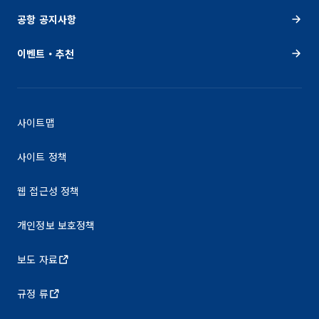
공항 공지사항
이벤트・추천
사이트맵
사이트 정책
웹 접근성 정책
개인정보 보호정책
보도 자료
규정 류