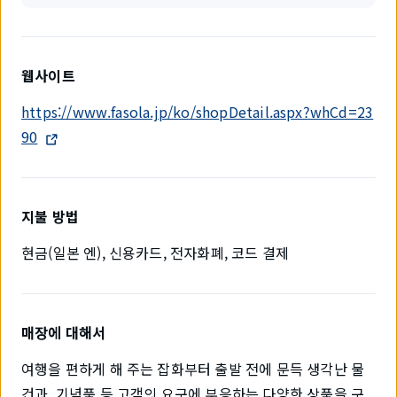
웹사이트
https://www.fasola.jp/ko/shopDetail.aspx?whCd=23
90
지불 방법
현금(일본 엔), 신용카드, 전자화폐, 코드 결제
매장에 대해서
여행을 편하게 해 주는 잡화부터 출발 전에 문득 생각난 물
건과, 기념품 등 고객의 요구에 부응하는 다양한 상품을 구