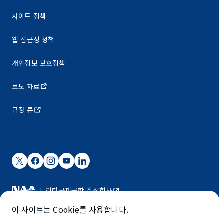
사이트 정책
웹 접근성 정책
개인정보 보호정책
보도 자료
규정 류
나리타국제공항 주식회사
나리타 국제공항은 NAA가 운영하고 있습니다.
이 사이트는 Cookie를 사용합니다.
©NARITA INTERNATIONAL AIRPORT CORPORATION