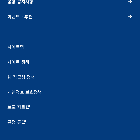
공항 공지사항
이벤트・추천
사이트맵
사이트 정책
웹 접근성 정책
개인정보 보호정책
보도 자료
규정 류