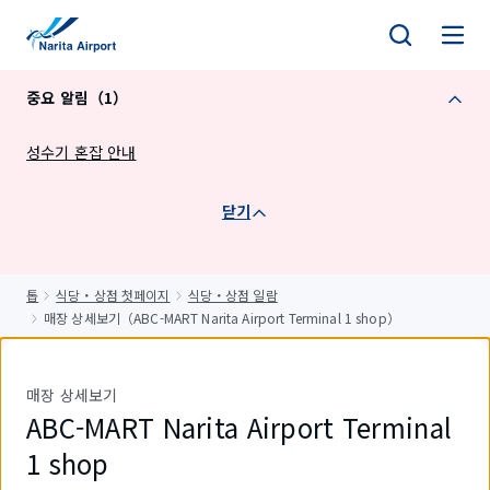
건
너
뛰
중요 알림（1）
기
성수기 혼잡 안내
닫기
톱
식당・상점 첫페이지
식당・상점 일람
매장 상세보기（ABC-MART Narita Airport Terminal 1 shop）
매장 상세보기
ABC-MART Narita Airport Terminal
1 shop