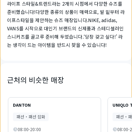
라이프 스타일&트렌드라는 2개의 시점에서 다양한 슈즈를
준비했습니다!다양한 종류의 상품이 매력으로, 발 밑부터 라
이프스타일을 제안하는 슈즈 매장입니다.NIKE, adidas,
VANS를 시작으로 대인기 브랜드의 신제품과 스테디셀러인
스니커즈를 골고루 준비해 두었습니다.‘당장 갖고 싶다!’ 라
는 생각이 드는 아이템을 반드시 찾을 수 있습니다!
근처의 비슷한 매장
6
개
DANTON
UNIQLO 
중
1
패션・패션 잡화
패션・패
개
를
08:00-20:00
08:00-
표