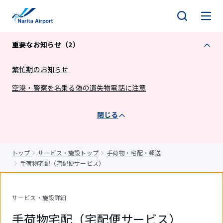
キ
ッ
プ
重要なお知らせ（2）
繁忙期のお知らせ
空港・警察を名乗る偽の遺失物電話に注意
閉じる
トップ
サービス・施設トップ
手荷物・宅配・郵送
手荷物宅配（宅配便サービス）
サービス・施設詳細
手荷物宅配（宅配便サービス）