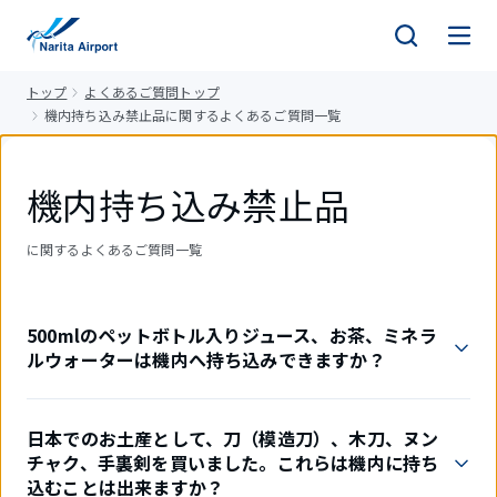
キ
ッ
プ
トップ
よくあるご質問トップ
機内持ち込み禁止品に関するよくあるご質問一覧
機内持ち込み禁止品
に関するよくあるご質問一覧
500mlのペットボトル入りジュース、お茶、ミネラ
ルウォーターは機内へ持ち込みできますか？
日本でのお土産として、刀（模造刀）、木刀、ヌン
チャク、手裏剣を買いました。これらは機内に持ち
込むことは出来ますか？