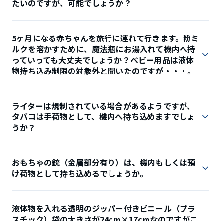
たいのですが、可能でしょうか？
5ヶ月になる赤ちゃんを旅行に連れて行きます。粉ミ
ルクを溶かすために、魔法瓶にお湯入れて機内へ持
っていっても大丈夫でしょうか？ベビー用品は液体
物持ち込み制限の対象外と聞いたのですが・・・。
ライターは規制されている場合があるようですが、
タバコは手荷物として、機内へ持ち込めますでしょ
うか？
おもちゃの銃（金属部分有り）は、機内もしくは預
け荷物として持ち込めるでしょうか。
液体物を入れる透明のジッパー付きビニール（プラ
スチック）袋の大きさが24cm×17cmなのですがこ