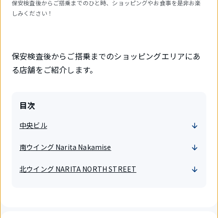
保安検査後からご搭乗までのひと時、ショッピングやお食事を是非お楽
しみください！
保安検査後からご搭乗までのショッピングエリアにあ
る店舗をご紹介します。
目次
中央ビル
南ウイング Narita Nakamise
北ウイング NARITA NORTH STREET