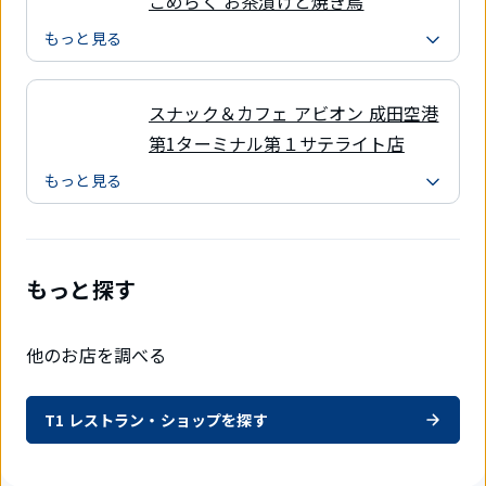
こめらく お茶漬けと焼き鳥
もっと見る
スナック＆カフェ アビオン 成田空港
第1ターミナル第１サテライト店
もっと見る
もっと探す
他のお店を調べる
T1 レストラン・ショップを探す